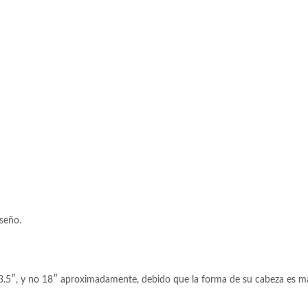
seño.
3.5″, y no 18″ aproximadamente, debido que la forma de su cabeza es más