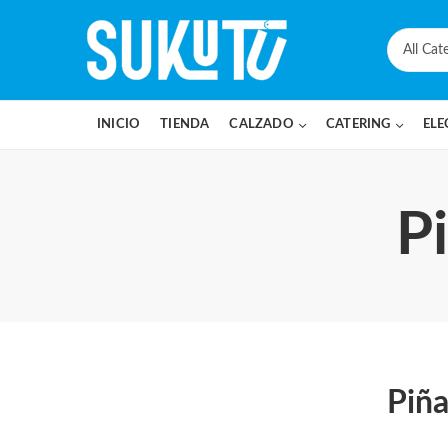
INICIO
TIENDA
CALZADO
CATERING
ELE
P
Piñ