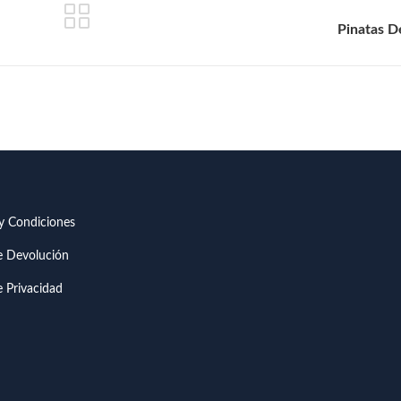
Pinatas D
y Condiciones
de Devolución
e Privacidad