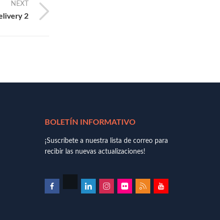
NEXT
elivery 2
BOLETÍN INFORMATIVO
¡Suscríbete a nuestra lista de correo para
recibir las nuevas actualizaciones!