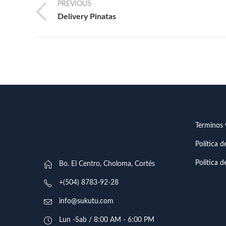
PREVIOUS
Delivery Pinatas
Terminos 
Política 
Política d
Bo. El Centro, Choloma, Cortés
+(504) 8783-92-28
info@sukutu.com
Lun -Sab / 8:00 AM - 6:00 PM