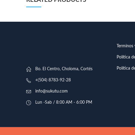
Terminos 
Política 
Política d
Bo. El Centro, Choloma, Cortés
+(504) 8783-92-28
info@sukutu.com
Lun -Sab / 8:00 AM - 6:00 PM