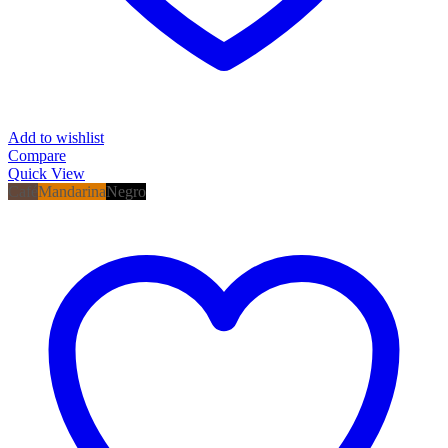
Add to wishlist
Compare
Quick View
Café
Mandarina
Negro