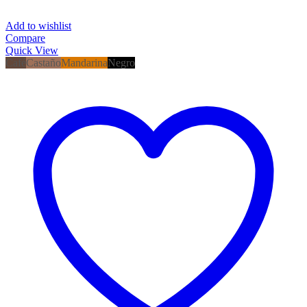
Add to wishlist
Compare
Quick View
Café
Castaño
Mandarina
Negro