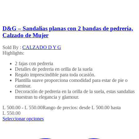
D&G – Sandalias planas con 2 bandas de pedreria,
Calzado de Mujer
Sold By :
CALZADO D Y G
Highlights:
2 fajas con pedreria
Detalles de pedreria en orilla de la suela
Regalo imprescindible para toda ocasión.
Plantilla suave proporciona comodidad para estar de pie o
caminar.
Decoración de pedreria en la orilla de la suela, estas sandalias
muestran tu elegancia y glamour.
L
500.00
-
L
550.00
Rango de precios: desde L 500.00 hasta
L 550.00
Seleccionar opciones