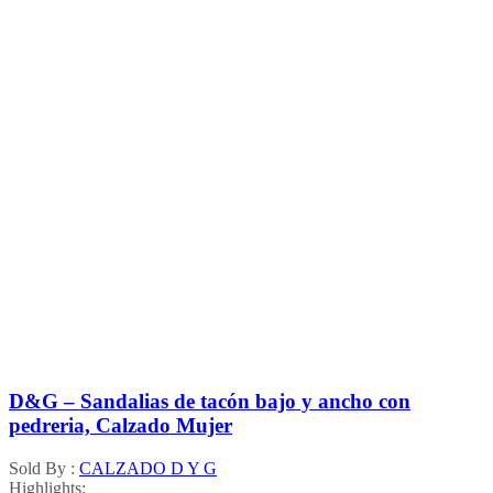
D&G – Sandalias de tacón bajo y ancho con
pedreria, Calzado Mujer
Sold By :
CALZADO D Y G
Highlights: