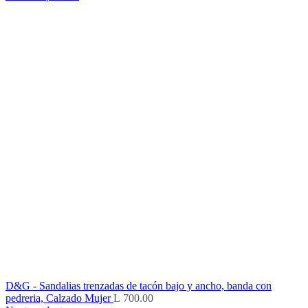
D&G - Sandalias trenzadas de tacón bajo y ancho, banda con
pedreria, Calzado Mujer
L
700.00