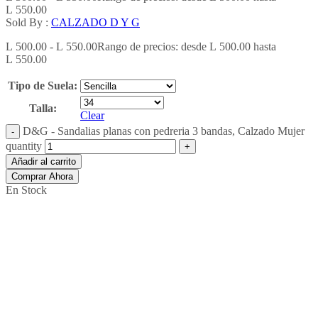
L 550.00
Sold By :
CALZADO D Y G
L
500.00
-
L
550.00
Rango de precios: desde L 500.00 hasta
L 550.00
Tipo de Suela:
Talla:
Clear
D&G - Sandalias planas con pedreria 3 bandas, Calzado Mujer
quantity
Añadir al carrito
Comprar Ahora
En Stock