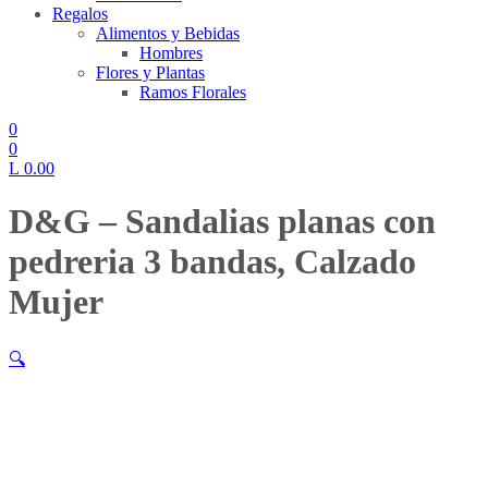
Regalos
Alimentos y Bebidas
Hombres
Flores y Plantas
Ramos Florales
0
0
L
0.00
D&G – Sandalias planas con
pedreria 3 bandas, Calzado
Mujer
🔍